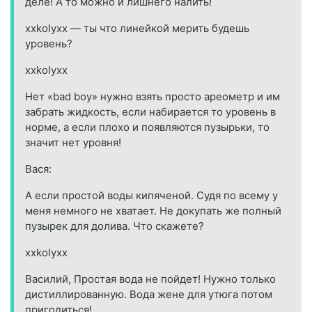
деле! А то можно и лишнего налить!
xxkolyxx — ты что линейкой мерить будешь
уровень?
xxkolyxx
Нет «bad boy» нужно взять просто ареометр и им
забрать жидкость, если набирается то уровень в
норме, а если плохо и появляются пузырьки, то
значит нет уровня!
Вася:
А если простой воды кипяченой. Судя по всему у
меня немного не хватает. Не докупать же полный
пузырек для долива. Что скажете?
xxkolyxx
Василий, Простая вода не пойдет! Нужно только
дистиллированную. Вода жене для утюга потом
пригодиться!