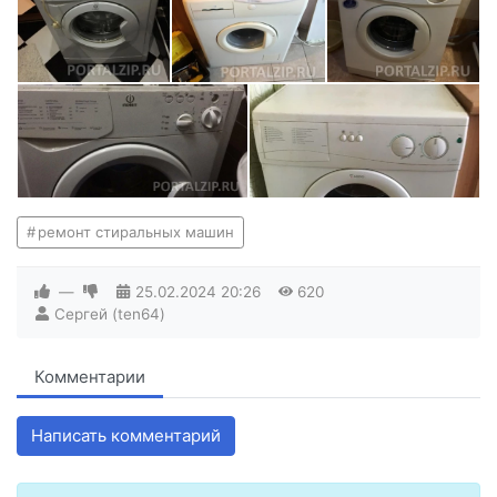
ремонт стиральных машин
—
25.02.2024
20:26
620
Сергей (ten64)
Комментарии
Написать комментарий