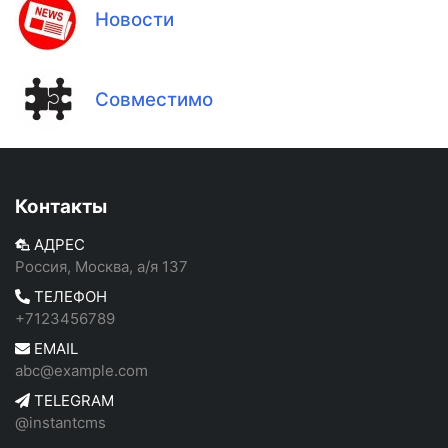
Новости
Совместимо
Контакты
АДРЕС
Россия, Москва, а/я 137
ТЕЛЕФОН
+7123456789
EMAIL
abc@example.com
TELEGRAM
@instantcms