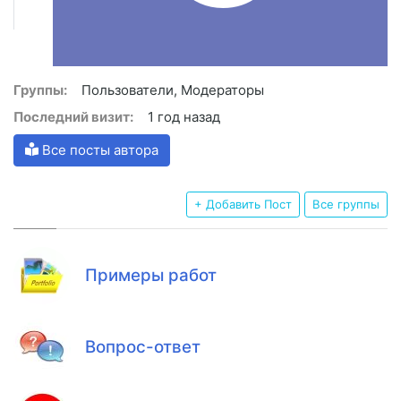
Группы:
Пользователи, Модераторы
Последний визит:
1 год назад
Все посты автора
+ Добавить Пост
Все группы
Примеры работ
Вопрос-ответ