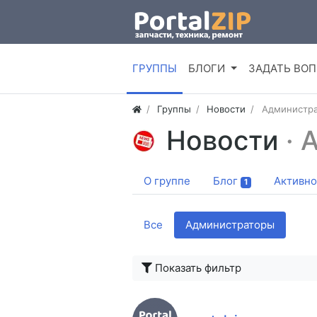
ГРУППЫ
БЛОГИ
ЗАДАТЬ ВО
Группы
Новости
Администр
Новости
· 
О группе
Блог
Активно
1
Все
Администраторы
Показать фильтр