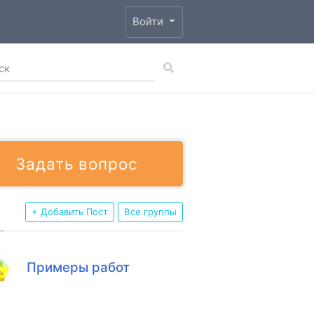
Войти
Задать вопрос
+ Добавить Пост
Все группы
Примеры работ