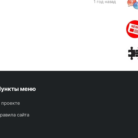
1 год назад
Пункты меню
 проекте
равила сайта