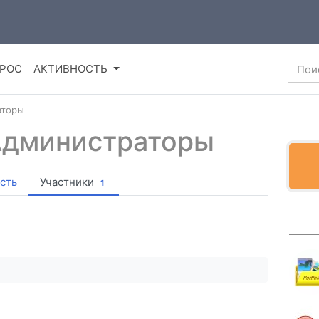
ПРОС
АКТИВНОСТЬ
аторы
Администраторы
сть
Участники
1