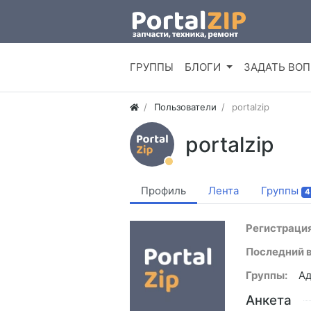
ГРУППЫ
БЛОГИ
ЗАДАТЬ ВО
Пользователи
portalzip
portalzip
Профиль
Лента
Группы
4
Регистрация
Последний в
Группы:
Ад
Анкета