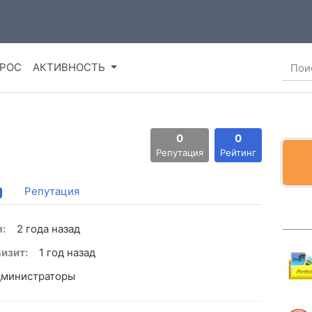
ПРОС
АКТИВНОСТЬ
0
0
Репутация
Рейтинг
Репутация
:
2 года назад
изит:
1 год назад
министраторы