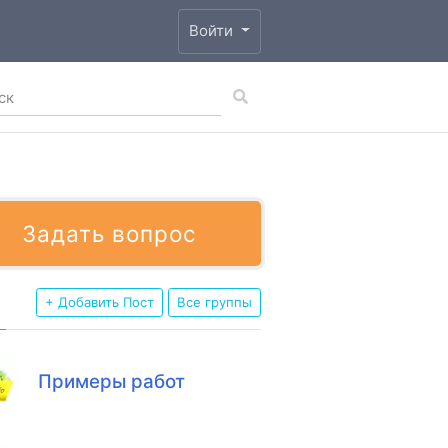
Войти
Задать вопрос
+ Добавить Пост
Все группы
Примеры работ