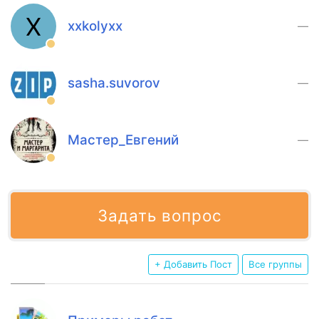
X
xxkolyxx
—
sasha.suvorov
—
Мастер_Евгений
—
Задать вопрос
+ Добавить Пост
Все группы