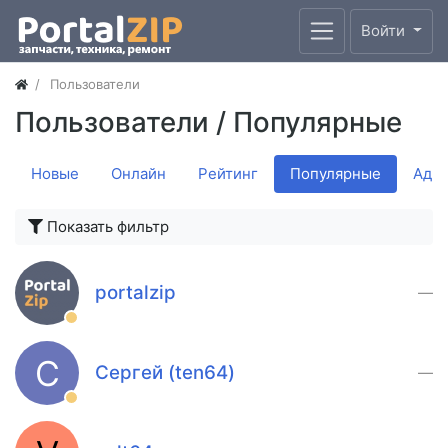
Войти
Пользователи
Пользователи
/ Популярные
Новые
Онлайн
Рейтинг
Популярные
Адм
Показать фильтр
portalzip
—
С
Сергей (ten64)
—