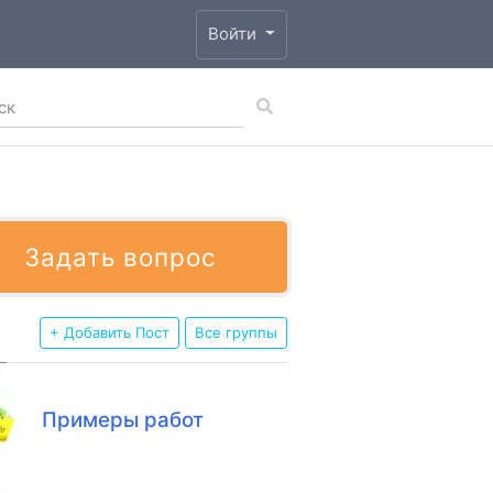
Войти
Задать вопрос
+ Добавить Пост
Все группы
Примеры работ