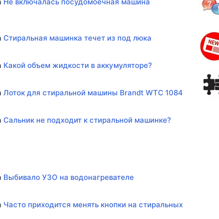
а
Не включалась посудомоечная машина
а
Стиральная машинка течет из под люка
а
Какой объем жидкости в аккумуляторе?
а
Лоток для стиральной машины Brandt WTC 1084
а
Сальник не подходит к стиральной машинке?
а
Выбивало УЗО на водонагревателе
а
Часто приходится менять кнопки на стиральных