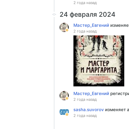
2 года назад
24 февраля 2024
Мастер_Евгений
изменяе
2 года назад
Мастер_Евгений
регистр
2 года назад
sasha.suvorov
изменяет 
2 года назад