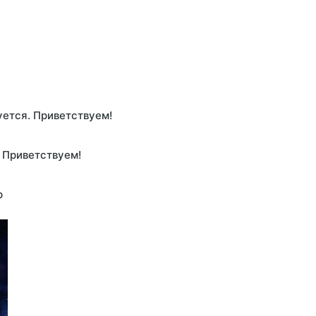
уется. Приветствуем!
 Приветствуем!
р