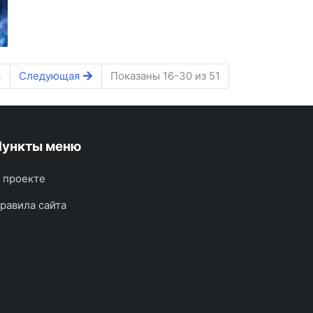
4
Следующая
Показаны 16-30 из 51
Пункты меню
 проекте
равила сайта