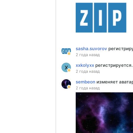
sasha.suvorov
регистрир
2 года назад
xxkolyxx
регистрируется.
X
2 года назад
sembeon
изменяет авата
2 года назад