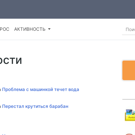
ПРОС
АКТИВНОСТЬ
ости
а
Проблема с машинкой течет вода
а
Перестал крутиться барабан