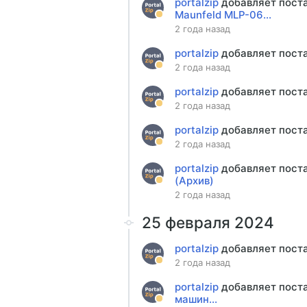
portalzip
добавляет пост
Maunfeld MLP-06...
2 года назад
portalzip
добавляет пост
2 года назад
portalzip
добавляет пост
2 года назад
portalzip
добавляет пост
2 года назад
portalzip
добавляет пост
(Архив)
2 года назад
25 февраля 2024
portalzip
добавляет пост
2 года назад
portalzip
добавляет пост
машин...